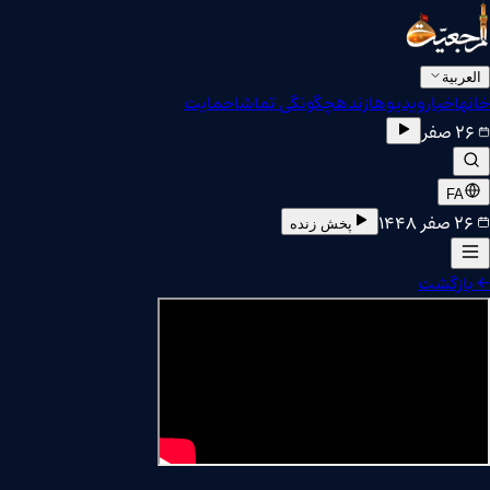
العربية
خانه
اخبار
ویدیوها
زنده
چگونگی تماشا
حمایت
۲۶ صفر
FA
۲۶ صفر ۱۴۴۸
پخش زنده
←
بازگشت