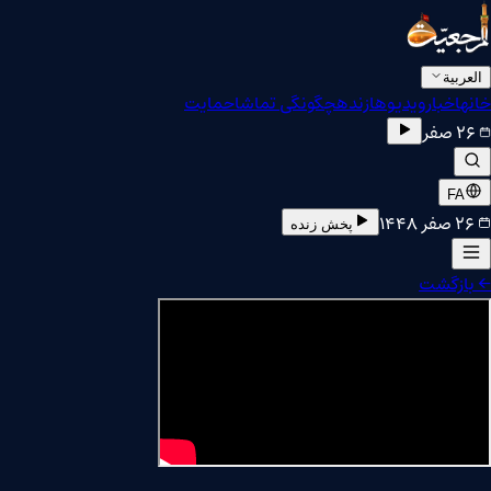
العربية
خانه
اخبار
ویدیوها
زنده
چگونگی تماشا
حمایت
۲۶ صفر
FA
۲۶ صفر ۱۴۴۸
پخش زنده
←
بازگشت