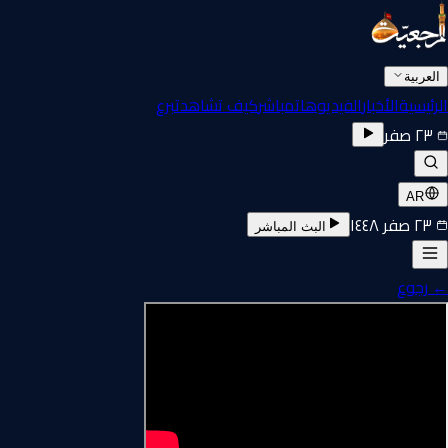
العربية
الرئيسية
الأخبار
الفيديوهات
مباشر
كيف تشاهد
تبرع
٢٣ صفر
AR
٢٣ صفر ١٤٤٨
البث المباشر
←
رجوع