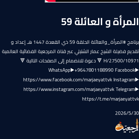
المرأة و العائلة 59
برنامج #المرأة_والعائلة الحلقة 59 ذي القعدة 1447 هـ إعداد و
تقديم فضيلة الشيخ عمار الشتيلي عبر قناة المرجعية الفضائية العالمية
10971/H/27500 🔻 دعوة للانضمام إلى الصفحات التالية 🔻
WhatsApp▶️+9647801188990 Facebook▶️
https://www.facebook.com/marjaeyattvk Instagram▶️
https://www.instagram.com/marjaeyattvk Telegram▶️
https://t.me/marjaeyattvk
30‏/5‏/2026