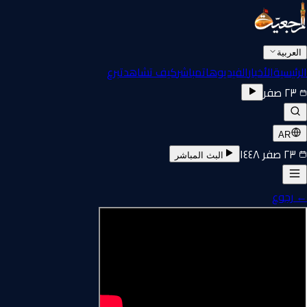
العربية
الرئيسية
الأخبار
الفيديوهات
مباشر
كيف تشاهد
تبرع
٢٣ صفر
AR
٢٣ صفر ١٤٤٨
البث المباشر
←
رجوع