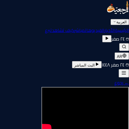
العربية
الرئيسية
الأخبار
الفيديوهات
مباشر
كيف تشاهد
تبرع
٢٤ صفر
AR
٢٤ صفر ١٤٤٨
البث المباشر
←
رجوع