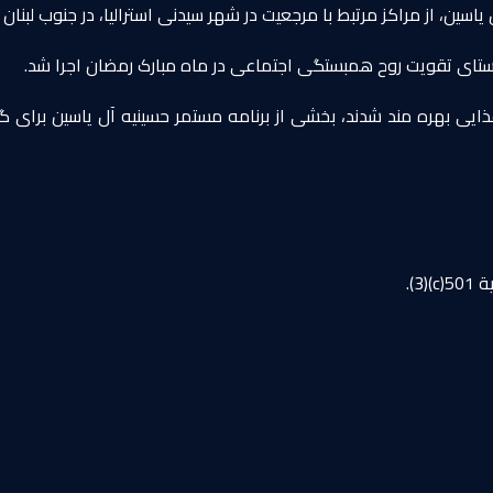
ن، از مراکز مرتبط با مرجعیت در شهر سیدنی استرالیا، در جنوب لبنان به
راستای تقویت روح همبستگی اجتماعی در ماه مبارک رمضان اجرا شد.
غذایی بهره مند شدند، بخشی از برنامه مستمر حسینیه آل یاسین بر