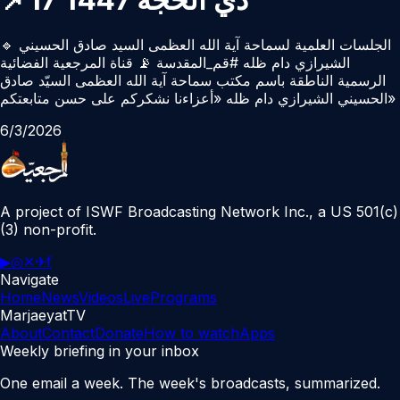
🔹 الجلسات العلمیة لسماحة آیة الله العظمی السید صادق الحسیني
الشیرازي دام ظله #قم_المقدسة 📡 قناة المرجعية الفضائية
الرسمية الناطقة باسم مكتب سماحة آية الله العظمى السيّد صادق
الحسيني الشيرازي دام ظله «أعزاءنا نشكركم على حسن متابعتكم»
6/3/2026
A project of ISWF Broadcasting Network Inc., a US 501(c)
(3) non-profit.
▶
◎
✕
✈
f
Navigate
Home
News
Videos
Live
Programs
MarjaeyatTV
About
Contact
Donate
How to watch
Apps
Weekly briefing in your inbox
One email a week. The week's broadcasts, summarized.