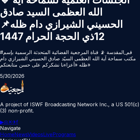
الله العظمی السید صادق
الحسیني الشیرازي دام ظله📌
12ذي الحجة الحرام 1447
#قم_المقدسة 📡 قناة المرجعية الفضائية المتحدثة الرسمية بإسم
مكتب سماحة آية الله العظمى السيّد صادق الحسيني الشيرازي دام
ظله «أعزاءنا نشكركم على حسن متابعتكم»
5/30/2026
A project of ISWF Broadcasting Network Inc., a US 501(c)
(3) non-profit.
▶
◎
✕
✈
f
Navigate
Home
News
Videos
Live
Programs