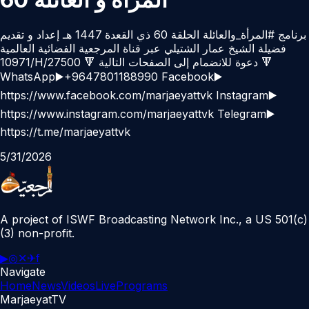
برنامج #المرأة_والعائلة الحلقة 60 ذي القعدة 1447 هـ إعداد و تقديم
فضيلة الشيخ عمار الشتيلي عبر قناة المرجعية الفضائية العالمية
10971/H/27500 🔻 دعوة للانضمام إلى الصفحات التالية 🔻
WhatsApp▶️+9647801188990 Facebook▶️
https://www.facebook.com/marjaeyattvk Instagram▶️
https://www.instagram.com/marjaeyattvk Telegram▶️
https://t.me/marjaeyattvk
5/31/2026
A project of ISWF Broadcasting Network Inc., a US 501(c)
(3) non-profit.
▶
◎
✕
✈
f
Navigate
Home
News
Videos
Live
Programs
MarjaeyatTV