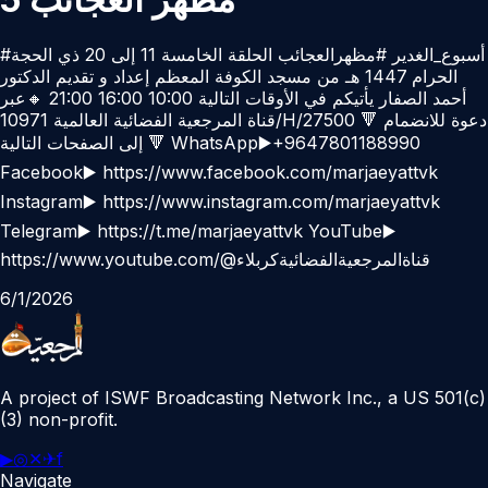
#أسبوع_الغدير #مظهرالعجائب الحلقة الخامسة 11 إلى 20 ذي الحجة
الحرام 1447 هـ من مسجد الكوفة المعظم إعداد و تقديم الدكتور
أحمد الصفار يأتيكم في الأوقات التالية 10:00 16:00 21:00 🔸عبر
قناة المرجعية الفضائية العالمية 10971/H/27500 🔻 دعوة للانضمام
إلى الصفحات التالية 🔻 WhatsApp▶️+9647801188990
Facebook▶️ https://www.facebook.com/marjaeyattvk
Instagram▶️ https://www.instagram.com/marjaeyattvk
Telegram▶️ https://t.me/marjaeyattvk YouTube▶️
https://www.youtube.com/@قناةالمرجعيةالفضائيةكربلاء
6/1/2026
A project of ISWF Broadcasting Network Inc., a US 501(c)
(3) non-profit.
▶
◎
✕
✈
f
Navigate