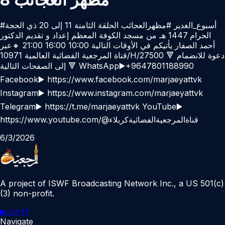
#أسبوع_الغدير #مظهرالعجائب الحلقة الثامنة 11 إلى 20 ذي الحجة
الحرام 1447 هـ من مسجد الكوفة المعظم إعداد و تقديم الدكتور
أحمد الصفار يأتيكم في الأوقات التالية 10:00 16:00 21:00 🔸عبر
قناة المرجعية الفضائية العالمية 10971/H/27500 🔻 دعوة للانضمام
إلى الصفحات التالية 🔻 WhatsApp▶️+9647801188990
Facebook▶️ https://www.facebook.com/marjaeyattvk
Instagram▶️ https://www.instagram.com/marjaeyattvk
Telegram▶️ https://t.me/marjaeyattvk YouTube▶️
https://www.youtube.com/@قناةالمرجعيةالفضائيةكربلاء
6/3/2026
A project of ISWF Broadcasting Network Inc., a US 501(c)
(3) non-profit.
▶
◎
✕
✈
f
Navigate